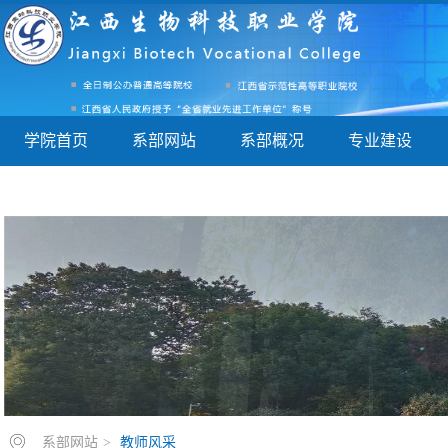
学院首页
系部网站
系部概况
专业建设
新闻信息
招生就业
系部网站
>
教师风采